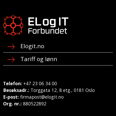
Elogit.no
Tariff og lønn
Telefon:
+47 23 06 34 00
Besøksadr.:
Torggata 12, 8 etg., 0181 Oslo
E-post:
firmapost@elogit.no
Org. nr.:
880522892