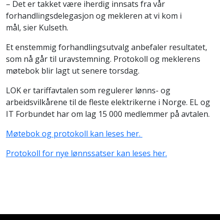
– Det er takket være iherdig innsats fra vår
forhandlingsdelegasjon og mekleren at vi kom i
mål, sier Kulseth.
Et enstemmig forhandlingsutvalg anbefaler resultatet,
som nå går til uravstemning. Protokoll og meklerens
møtebok blir lagt ut senere torsdag.
LOK er tariffavtalen som regulerer lønns- og
arbeidsvilkårene til de fleste elektrikerne i Norge. EL og
IT Forbundet har om lag 15 000 medlemmer på avtalen.
Møtebok og protokoll kan leses her.
Protokoll for nye lønnssatser kan leses her.