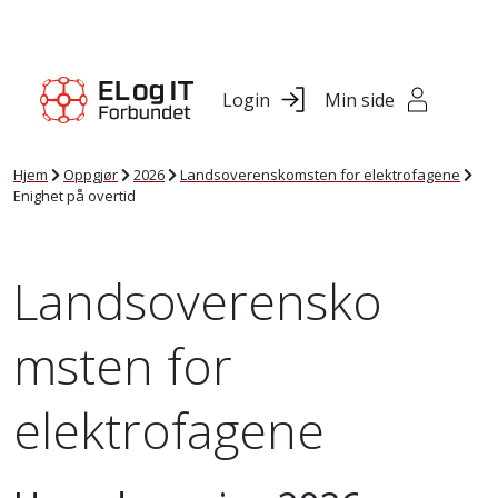
Login
Min side
Hjem
Oppgjør
2026
Landsoverenskomsten for elektrofagene
Enighet på overtid
Landsoverensko
msten for
elektrofagene